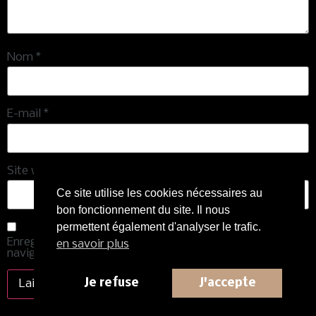
Nom
*
E-mail
*
Site web
Ce site utilise les cookies nécessaires au
bon fonctionnement du site. Il nous
permettent également d'analyser le trafic.
Enregistrer mon nom, mon e-mail et mon site dans le
en savoir plus
navigateur pour mon prochain commentaire.
Je refuse
J'accepte