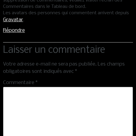
suppression de commentaires, veuillez visiter l’écran des
Commentaires dans le Tableau de bord.
Les avatars des personnes qui commentent arrivent depuis
Gravatar
.
Répondre
Laisser un commentaire
Votre adresse e-mail ne sera pas publiée.
Les champs
obligatoires sont indiqués avec
*
Commentaire
*