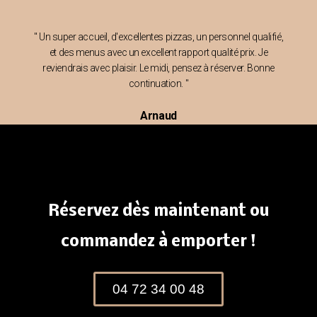
" Un super accueil, d'excellentes pizzas, un personnel qualifié,
et des menus avec un excellent rapport qualité prix. Je
reviendrais avec plaisir. Le midi, pensez à réserver. Bonne
continuation. "
Arnaud
Réservez dès maintenant ou
commandez à emporter !
04 72 34 00 48