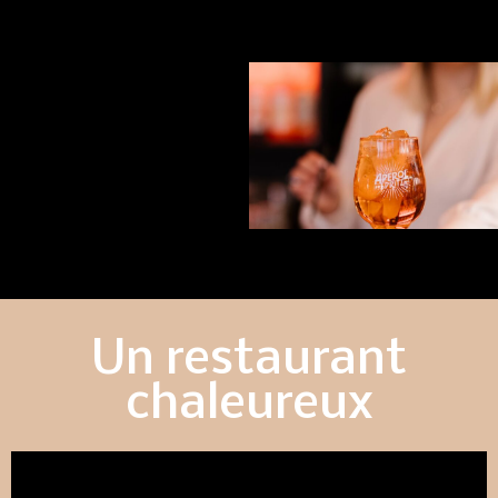
Un restaurant
chaleureux