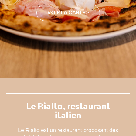
VOIR LA CARTE >
Le Rialto, restaurant
italien
Le Rialto est un restaurant proposant des