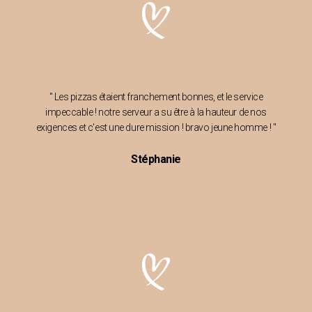
" Les pizzas étaient franchement bonnes, et le service
impeccable ! notre serveur a su être à la hauteur de nos
exigences et c'est une dure mission ! bravo jeune homme ! "
Stéphanie