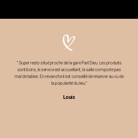
" Super resto situé proche de la gare Part Dieu. Les produits
sont bons, le service est accueillant, la salle comporte pas
mal de tables. En revanche il est conseillé de réserver au vu de
la popularité du lieu."
Louis