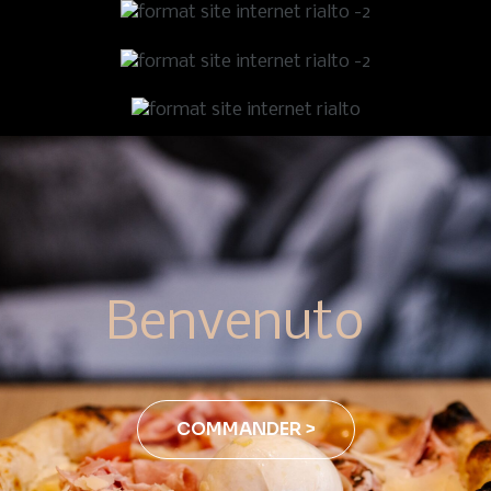
Benvenuto
COMMANDER >