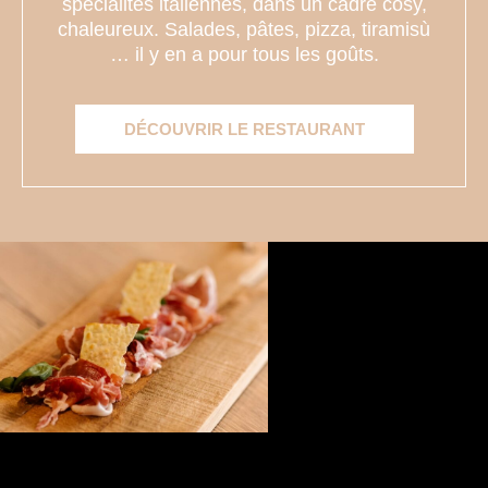
spécialités italiennes, dans un cadre cosy,
chaleureux. Salades, pâtes, pizza, tiramisù
… il y en a pour tous les goûts.
DÉCOUVRIR LE RESTAURANT